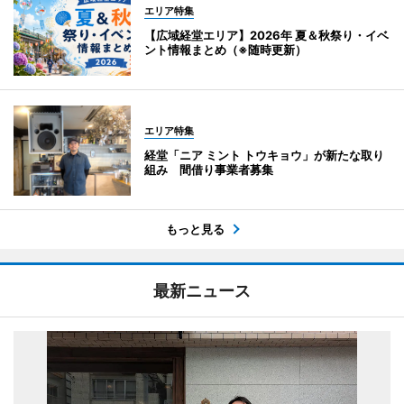
エリア特集
【広域経堂エリア】2026年 夏＆秋祭り・イベ
ント情報まとめ（※随時更新）
エリア特集
経堂「ニア ミント トウキョウ」が新たな取り
組み 間借り事業者募集
もっと見る
最新ニュース