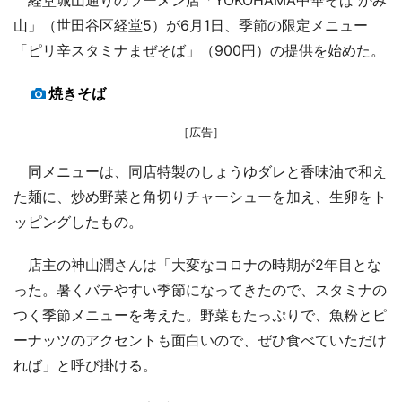
山」（世田谷区経堂5）が6月1日、季節の限定メニュー
「ピリ辛スタミナまぜそば」（900円）の提供を始めた。
焼きそば
［広告］
同メニューは、同店特製のしょうゆダレと香味油で和え
た麺に、炒め野菜と角切りチャーシューを加え、生卵をト
ッピングしたもの。
店主の神山潤さんは「大変なコロナの時期が2年目とな
った。暑くバテやすい季節になってきたので、スタミナの
つく季節メニューを考えた。野菜もたっぷりで、魚粉とピ
ーナッツのアクセントも面白いので、ぜひ食べていただけ
れば」と呼び掛ける。