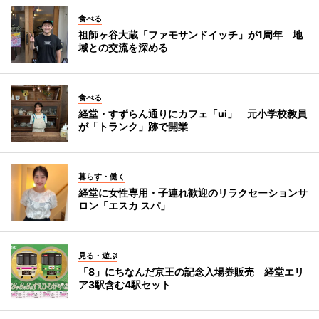
食べる
祖師ヶ谷大蔵「ファモサンドイッチ」が1周年 地
域との交流を深める
食べる
経堂・すずらん通りにカフェ「ui」 元小学校教員
が「トランク」跡で開業
暮らす・働く
経堂に女性専用・子連れ歓迎のリラクセーションサ
ロン「エスカ スパ」
見る・遊ぶ
「8」にちなんだ京王の記念入場券販売 経堂エリ
ア3駅含む4駅セット