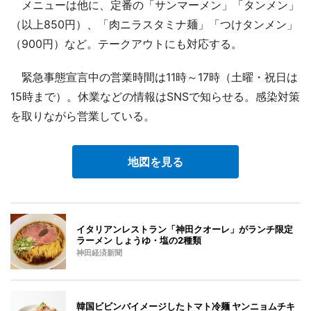
メニューは他に、定番の「サンマーメン」「タンメン」
（以上850円）、「肉ニラスタミナ麺」「つけタンメン」
（900円）など。テークアウトにも対応する。
緊急事態宣言中の営業時間は11時～17時（土曜・祝日は
15時まで）。休業などの情報はSNSで知らせる。感染対策
を取りながら営業している。
地図を見る
イタリアンレストラン「神田クオーレ」がランチ限定
ラーメン しょうゆ・塩の2種類
神田経済新聞
韓国ビビンバイメージしたトマト冷麺 ヤンニョムチキ