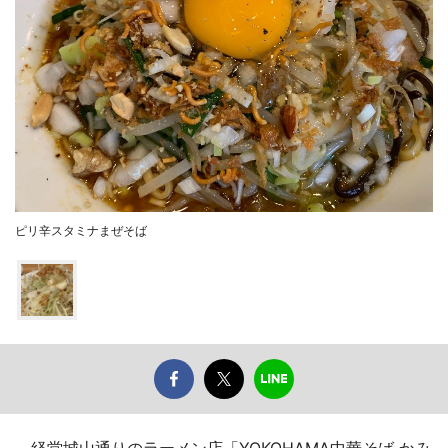
ピリ辛スタミナまぜそば
経堂城山通りのラーメン店「YOKOHAMA中華そば かみ