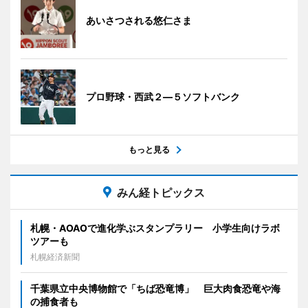
あいさつされる悠仁さま
プロ野球・西武２―５ソフトバンク
もっと見る
みん経トピックス
札幌・AOAOで進化学ぶスタンプラリー 小学生向けラボ
ツアーも
札幌経済新聞
千葉県立中央博物館で「ちば恐竜博」 巨大肉食恐竜や海
の捕食者も