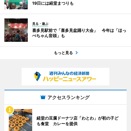
19日には経堂まつりも
見る・遊ぶ
喜多見駅前で「喜多見盆踊り大会」 今年は「ほっ
ぺちゃん音頭」も
もっと見る
アクセスランキング
経堂の豆腐ドーナツ店「わとわ」が初の子ど
も食堂 カレーを提供