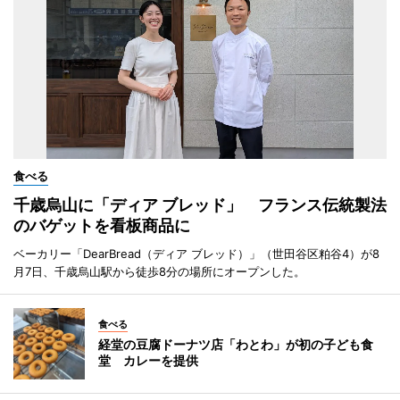
食べる
千歳烏山に「ディア ブレッド」 フランス伝統製法
のバゲットを看板商品に
ベーカリー「DearBread（ディア ブレッド）」（世田谷区粕谷4）が8
月7日、千歳烏山駅から徒歩8分の場所にオープンした。
食べる
経堂の豆腐ドーナツ店「わとわ」が初の子ども食
堂 カレーを提供