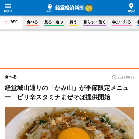
36°C
食べる
見る・遊ぶ
買う
暮らす・働く
学ぶ・知る
食べる
2021.06.17
経堂城山通りの「かみ山」が季節限定メニュ
ー ピリ辛スタミナまぜそば提供開始