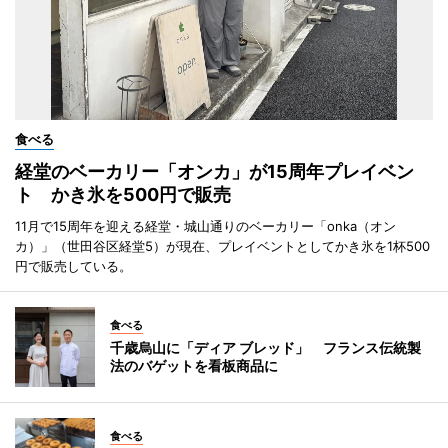
食べる
経堂のベーカリー「オンカ」が15周年プレイベン
ト かき氷を500円で販売
11月で15周年を迎える経堂・城山通りのベーカリー「onka（オン
カ）」（世田谷区経堂5）が現在、プレイベントとしてかき氷を1杯500
円で販売している。
食べる
千歳烏山に「ディア ブレッド」 フランス伝統製
法のバゲットを看板商品に
食べる