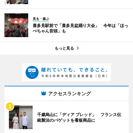
見る・遊ぶ
喜多見駅前で「喜多見盆踊り大会」 今年は「ほっ
ぺちゃん音頭」も
もっと見る
アクセスランキング
千歳烏山に「ディア ブレッド」 フランス伝
統製法のバゲットを看板商品に