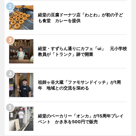
経堂の豆腐ドーナツ店「わとわ」が初の子ど
も食堂 カレーを提供
経堂・すずらん通りにカフェ「ui」 元小学校
教員が「トランク」跡で開業
祖師ヶ谷大蔵「ファモサンドイッチ」が1周
年 地域との交流を深める
経堂のベーカリー「オンカ」が15周年プレイ
ベント かき氷を500円で販売