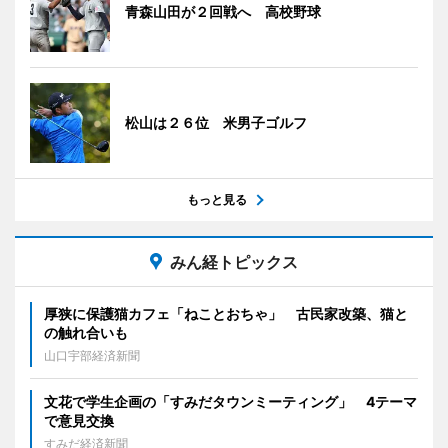
青森山田が２回戦へ 高校野球
松山は２６位 米男子ゴルフ
もっと見る
みん経トピックス
厚狭に保護猫カフェ「ねことおちゃ」 古民家改築、猫と
の触れ合いも
山口宇部経済新聞
文花で学生企画の「すみだタウンミーティング」 4テーマ
で意見交換
すみだ経済新聞