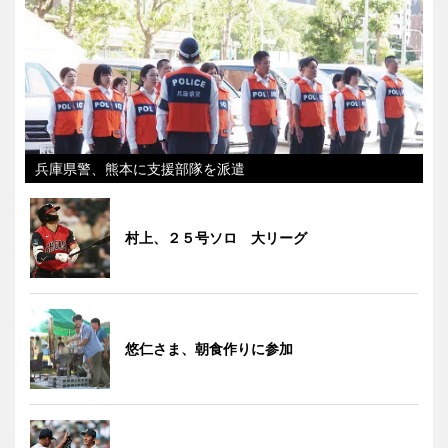
兵庫県警、熊本に支援部隊を派遣
村上、２５号ソロ 大リーグ
悠仁さま、朝食作りに参加