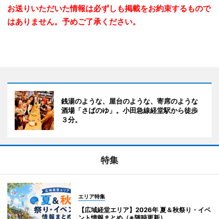
お送りいただいた情報は必ずしも掲載をお約束するもので
はありません。予めご了承ください。
銭湯のような、屋台のような、寄席のような
酒場「さばのゆ」。小田急線経堂駅から徒歩
３分。
特集
エリア特集
【広域経堂エリア】2026年 夏＆秋祭り・イベ
ント情報まとめ（※随時更新）