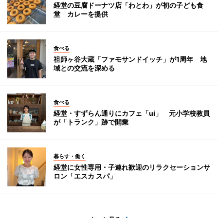
経堂の豆腐ドーナツ店「わとわ」が初の子ども食
堂 カレーを提供
食べる
祖師ヶ谷大蔵「ファモサンドイッチ」が1周年 地
域との交流を深める
食べる
経堂・すずらん通りにカフェ「ui」 元小学校教員
が「トランク」跡で開業
暮らす・働く
経堂に女性専用・子連れ歓迎のリラクセーションサ
ロン「エスカ スパ」