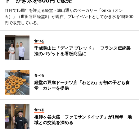
ト かき氷を500円で販売
11月で15周年を迎える経堂・城山通りのベーカリー「onka（オン
カ）」（世田谷区経堂5）が現在、プレイベントとしてかき氷を1杯500
円で販売している。
食べる
千歳烏山に「ディア ブレッド」 フランス伝統製
法のバゲットを看板商品に
食べる
経堂の豆腐ドーナツ店「わとわ」が初の子ども食
堂 カレーを提供
食べる
祖師ヶ谷大蔵「ファモサンドイッチ」が1周年 地
域との交流を深める