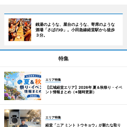
銭湯のような、屋台のような、寄席のような
酒場「さばのゆ」。小田急線経堂駅から徒歩
３分。
特集
エリア特集
【広域経堂エリア】2026年 夏＆秋祭り・イベ
ント情報まとめ（※随時更新）
エリア特集
経堂「ニア ミント トウキョウ」が新たな取り