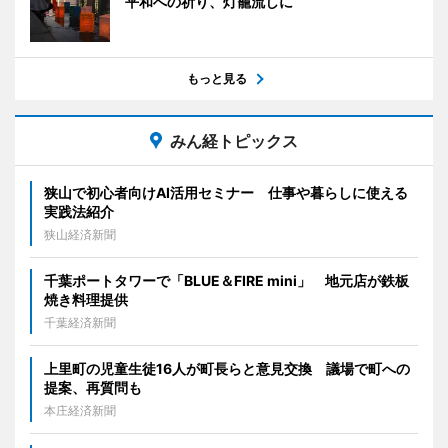
平和への祈り、灯籠流しに
もっと見る
みん経トピックス
狭山で初心者向けAI活用セミナー 仕事や暮らしに使える
実践法紹介
狭山経済新聞
千葉ポートタワーで「BLUE＆FIRE mini」 地元店が鉄板
焼き料理提供
千葉経済新聞
上里町の児童生徒16人が町長らと意見交換 議場で町への
提案、再質問も
本庄経済新聞