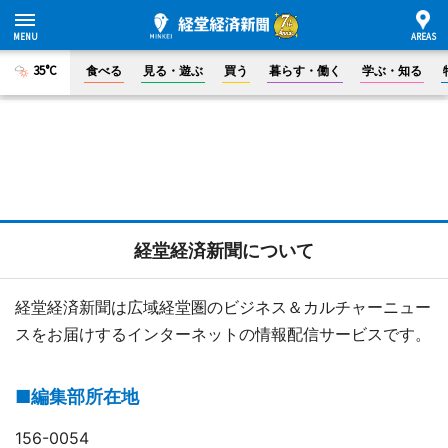
35°C
食べる
見る・遊ぶ
買う
暮らす・働く
学ぶ・知る
経堂経済新聞について
経堂経済新聞は広域経堂圏のビジネス＆カルチャーニュー
スをお届けするインターネットの情報配信サービスです。
■編集部所在地
156-0054