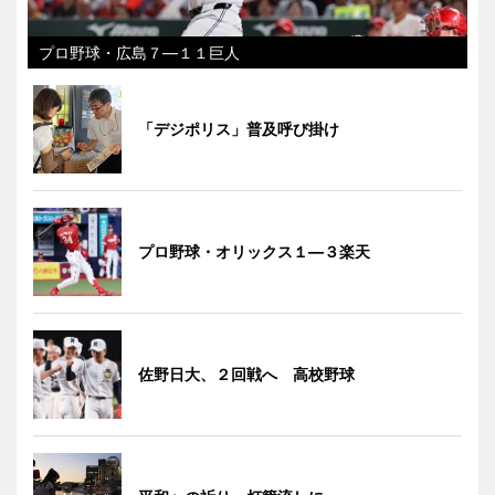
プロ野球・広島７―１１巨人
「デジポリス」普及呼び掛け
プロ野球・オリックス１―３楽天
佐野日大、２回戦へ 高校野球