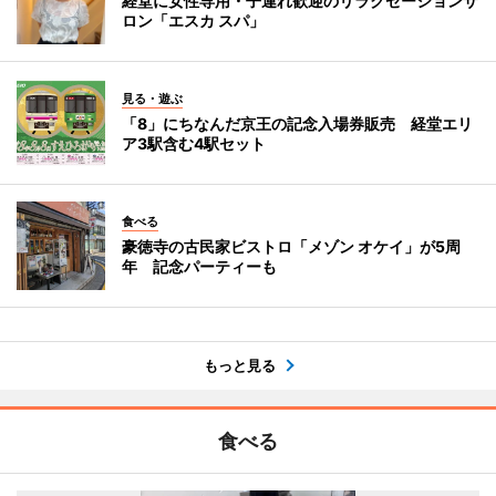
経堂に女性専用・子連れ歓迎のリラクセーションサ
ロン「エスカ スパ」
見る・遊ぶ
「8」にちなんだ京王の記念入場券販売 経堂エリ
ア3駅含む4駅セット
食べる
豪徳寺の古民家ビストロ「メゾン オケイ」が5周
年 記念パーティーも
もっと見る
食べる