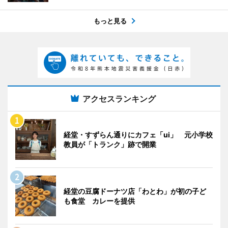
もっと見る
アクセスランキング
経堂・すずらん通りにカフェ「ui」 元小学校
教員が「トランク」跡で開業
経堂の豆腐ドーナツ店「わとわ」が初の子ど
も食堂 カレーを提供