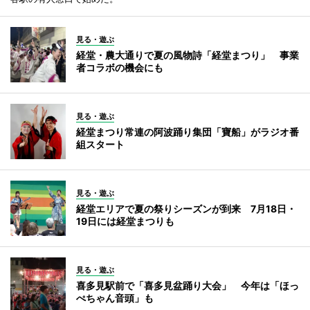
見る・遊ぶ
経堂・農大通りで夏の風物詩「経堂まつり」 事業
者コラボの機会にも
見る・遊ぶ
経堂まつり常連の阿波踊り集団「寶船」がラジオ番
組スタート
見る・遊ぶ
経堂エリアで夏の祭りシーズンが到来 7月18日・
19日には経堂まつりも
見る・遊ぶ
喜多見駅前で「喜多見盆踊り大会」 今年は「ほっ
ぺちゃん音頭」も