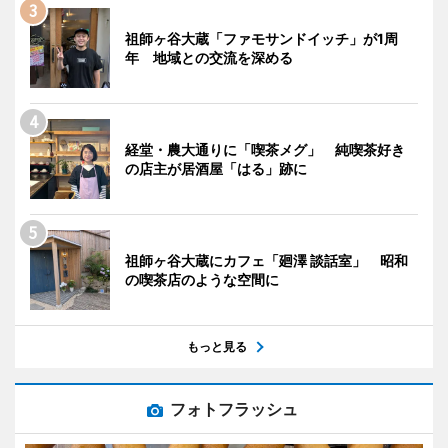
祖師ヶ谷大蔵「ファモサンドイッチ」が1周
年 地域との交流を深める
経堂・農大通りに「喫茶メグ」 純喫茶好き
の店主が居酒屋「はる」跡に
祖師ヶ谷大蔵にカフェ「廻澤 談話室」 昭和
の喫茶店のような空間に
もっと見る
フォトフラッシュ