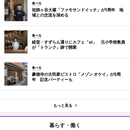
食べる
祖師ヶ谷大蔵「ファモサンドイッチ」が1周年 地
域との交流を深める
食べる
経堂・すずらん通りにカフェ「ui」 元小学校教員
が「トランク」跡で開業
食べる
豪徳寺の古民家ビストロ「メゾン オケイ」が5周
年 記念パーティーも
もっと見る
暮らす・働く