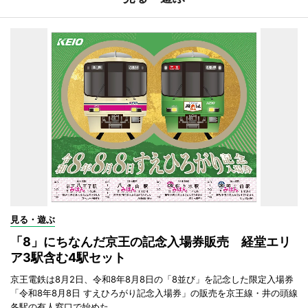
見る・遊ぶ
「8」にちなんだ京王の記念入場券販売 経堂エリ
ア3駅含む4駅セット
京王電鉄は8月2日、令和8年8月8日の「8並び」を記念した限定入場券
「令和8年8月8日 すえひろがり記念入場券」の販売を京王線・井の頭線
各駅の有人窓口で始めた。