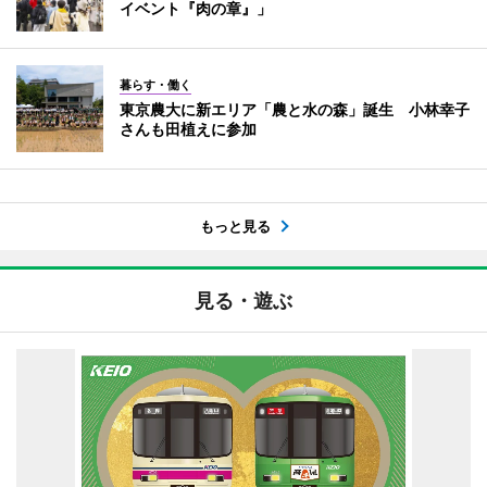
イベント『肉の章』」
暮らす・働く
東京農大に新エリア「農と水の森」誕生 小林幸子
さんも田植えに参加
もっと見る
見る・遊ぶ