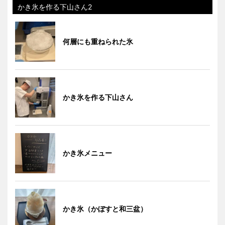
かき氷を作る下山さん2
何層にも重ねられた氷
かき氷を作る下山さん
かき氷メニュー
かき氷（かぼすと和三盆）