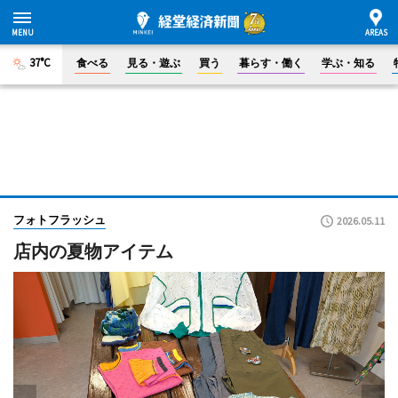
37°C
食べる
見る・遊ぶ
買う
暮らす・働く
学ぶ・知る
フォトフラッシュ
2026.05.11
店内の夏物アイテム