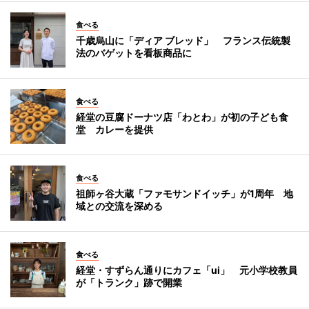
食べる
千歳烏山に「ディア ブレッド」 フランス伝統製
法のバゲットを看板商品に
食べる
経堂の豆腐ドーナツ店「わとわ」が初の子ども食
堂 カレーを提供
食べる
祖師ヶ谷大蔵「ファモサンドイッチ」が1周年 地
域との交流を深める
食べる
経堂・すずらん通りにカフェ「ui」 元小学校教員
が「トランク」跡で開業