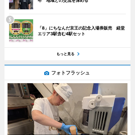
年 地域との交流を深める
「8」にちなんだ京王の記念入場券販売 経堂
エリア3駅含む4駅セット
もっと見る
フォトフラッシュ