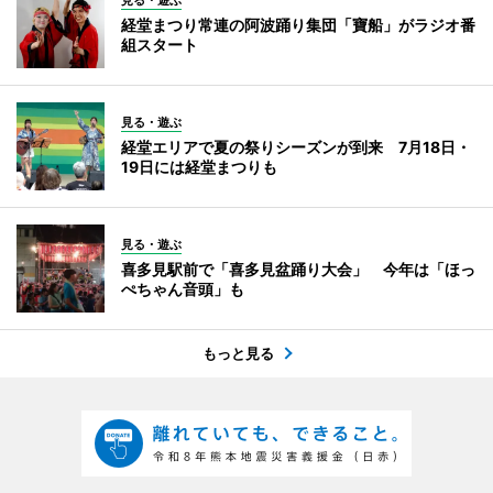
見る・遊ぶ
経堂まつり常連の阿波踊り集団「寶船」がラジオ番
組スタート
見る・遊ぶ
経堂エリアで夏の祭りシーズンが到来 7月18日・
19日には経堂まつりも
見る・遊ぶ
喜多見駅前で「喜多見盆踊り大会」 今年は「ほっ
ぺちゃん音頭」も
もっと見る