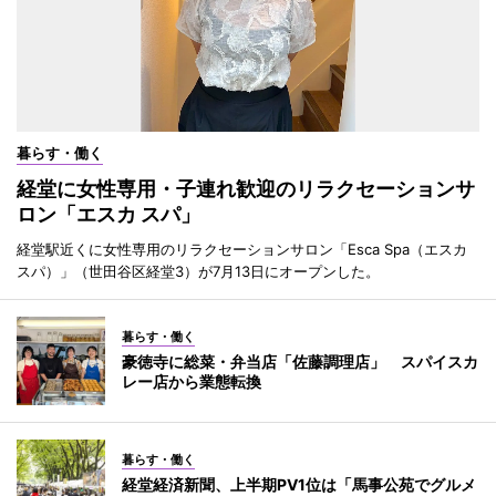
暮らす・働く
経堂に女性専用・子連れ歓迎のリラクセーションサ
ロン「エスカ スパ」
経堂駅近くに女性専用のリラクセーションサロン「Esca Spa（エスカ
スパ）」（世田谷区経堂3）が7月13日にオープンした。
暮らす・働く
豪徳寺に総菜・弁当店「佐藤調理店」 スパイスカ
レー店から業態転換
暮らす・働く
経堂経済新聞、上半期PV1位は「馬事公苑でグルメ