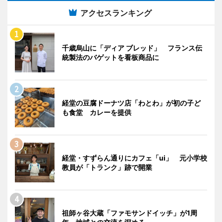
アクセスランキング
千歳烏山に「ディア ブレッド」 フランス伝
統製法のバゲットを看板商品に
経堂の豆腐ドーナツ店「わとわ」が初の子ど
も食堂 カレーを提供
経堂・すずらん通りにカフェ「ui」 元小学校
教員が「トランク」跡で開業
祖師ヶ谷大蔵「ファモサンドイッチ」が1周