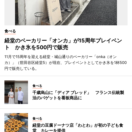
食べる
経堂のベーカリー「オンカ」が15周年プレイベン
ト かき氷を500円で販売
11月で15周年を迎える経堂・城山通りのベーカリー「onka（オン
カ）」（世田谷区経堂5）が現在、プレイベントとしてかき氷を1杯500
円で販売している。
食べる
千歳烏山に「ディア ブレッド」 フランス伝統製
法のバゲットを看板商品に
食べる
経堂の豆腐ドーナツ店「わとわ」が初の子ども食
堂 カレーを提供