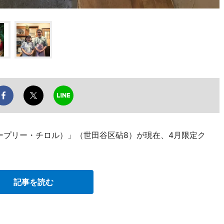
l（クレープリー・チロル）」（世田谷区砧8）が現在、4月限定ク
記事を読む