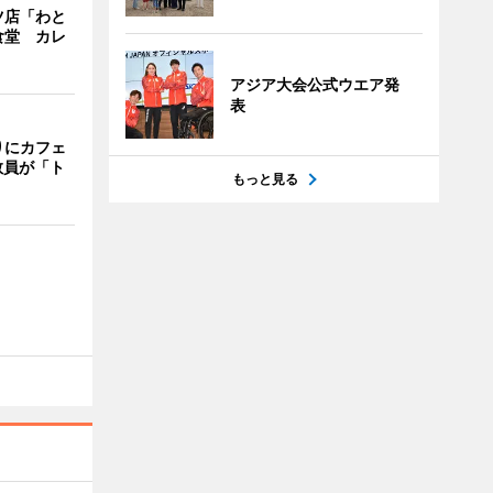
ツ店「わと
食堂 カレ
アジア大会公式ウエア発
表
りにカフェ
教員が「ト
もっと見る