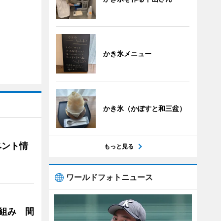
かき氷メニュー
かき氷（かぼすと和三盆）
ベント情
もっと見る
ワールドフォトニュース
り組み 間