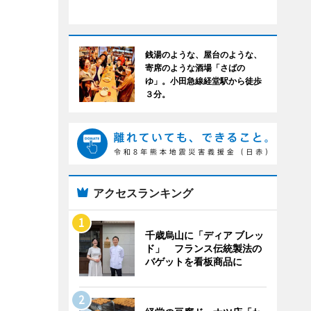
銭湯のような、屋台のような、
寄席のような酒場「さばの
ゆ」。小田急線経堂駅から徒歩
３分。
アクセスランキング
千歳烏山に「ディア ブレッ
ド」 フランス伝統製法の
バゲットを看板商品に