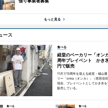
借り事業者募集
もっと見る
ュース
食べる
経堂のベーカリー「オンカ
周年プレイベント かき氷
円で販売
11月で15周年を迎える経堂・城山
リー「onka（オンカ）」（世田谷
現在、プレイベントとしてかき氷を1
販売している。
食べる
食べる