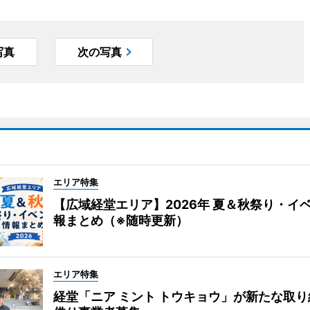
写真
次の写真
エリア特集
【広域経堂エリア】2026年 夏＆秋祭り・イ
報まとめ（※随時更新）
エリア特集
経堂「ニア ミント トウキョウ」が新たな取