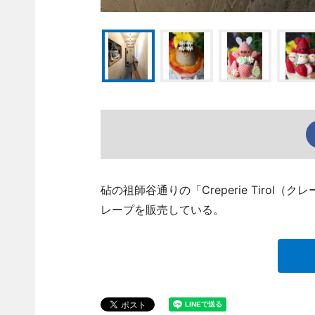
砧の祖師谷通りの「Creperie Tiro
レープを販売している。