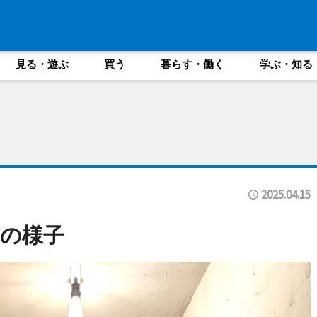
見る・遊ぶ
買う
暮らす・働く
学ぶ・知る
2025.04.15
の様子