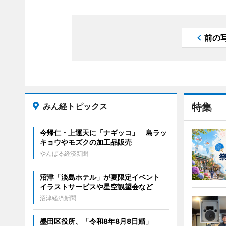
前の
みん経トピックス
特集
今帰仁・上運天に「ナギッコ」 島ラッ
キョウやモズクの加工品販売
やんばる経済新聞
沼津「淡島ホテル」が夏限定イベント
イラストサービスや星空観望会など
沼津経済新聞
墨田区役所、「令和8年8月8日婚」