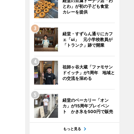
経堂の豆腐ドーナツ店「わ
とわ」が初の子ども食堂
カレーを提供
経堂・すずらん通りにカフ
ェ「ui」 元小学校教員が
「トランク」跡で開業
祖師ヶ谷大蔵「ファモサン
ドイッチ」が1周年 地域と
の交流を深める
経堂のベーカリー「オン
カ」が15周年プレイベン
ト かき氷を500円で販売
もっと見る