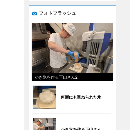
フォトフラッシュ
かき氷を作る下山さん2
何層にも重ねられた氷
かき氷を作る下山さん