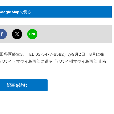
Google Map で見る
経堂3、TEL 03-5477-6582）が9月2日、8月に発
ハワイ・マウイ島西部に送る「ハワイ州マウイ島西部 山火
記事を読む