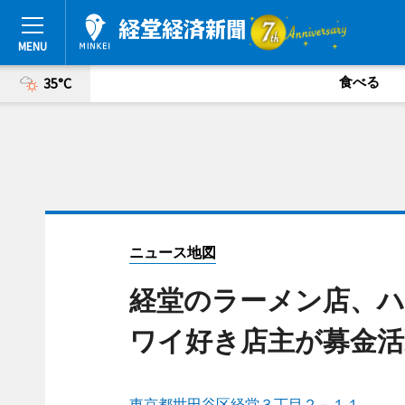
食べる
35°C
ニュース地図
経堂のラーメン店、ハ
ワイ好き店主が募金
東京都世田谷区経堂３丁目２－１１