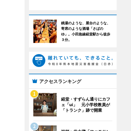
銭湯のような、屋台のような、
寄席のような酒場「さばの
ゆ」。小田急線経堂駅から徒歩
３分。
アクセスランキング
経堂・すずらん通りにカフ
ェ「ui」 元小学校教員が
「トランク」跡で開業