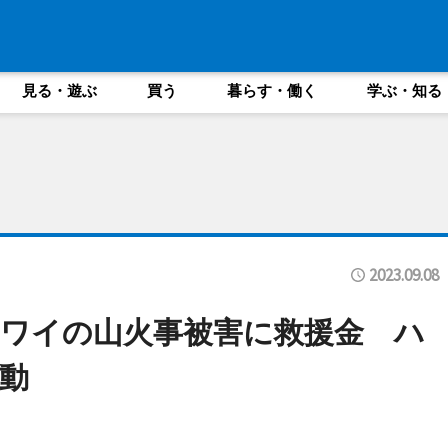
見る・遊ぶ
買う
暮らす・働く
学ぶ・知る
2023.09.08
ワイの山火事被害に救援金 ハ
活動