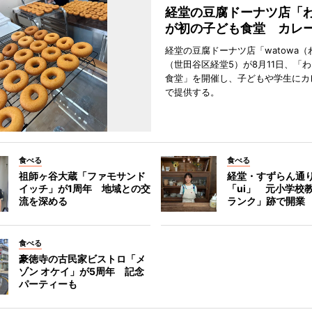
経堂の豆腐ドーナツ店「
が初の子ども食堂 カレ
経堂の豆腐ドーナツ店「watowa（
（世田谷区経堂5）が8月11日、「
食堂」を開催し、子どもや学生にカ
で提供する。
食べる
食べる
祖師ヶ谷大蔵「ファモサンド
経堂・すずらん通
イッチ」が1周年 地域との交
「ui」 元小学校
流を深める
ランク」跡で開業
食べる
豪徳寺の古民家ビストロ「メ
ゾン オケイ」が5周年 記念
パーティーも