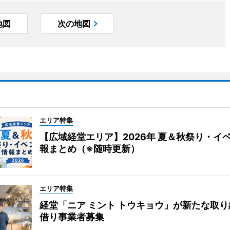
地図
次の地図
エリア特集
【広域経堂エリア】2026年 夏＆秋祭り・イ
報まとめ（※随時更新）
エリア特集
経堂「ニア ミント トウキョウ」が新たな取
借り事業者募集