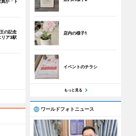
教員が「ト
京王の記念
店内の様子1
エリア3駅
イベントのチラシ
もっと見る
ワールドフォトニュース