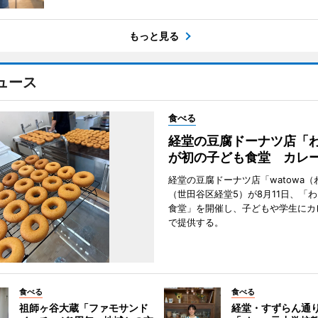
もっと見る
ュース
食べる
経堂の豆腐ドーナツ店「
が初の子ども食堂 カレ
経堂の豆腐ドーナツ店「watowa（
（世田谷区経堂5）が8月11日、「
食堂」を開催し、子どもや学生にカ
で提供する。
食べる
食べる
祖師ヶ谷大蔵「ファモサンド
経堂・すずらん通