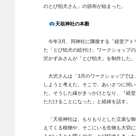
のとび狛犬さん」の頒布が始まった。
天祖神社の本殿
今年3月、同神社に隣接する「経堂アト
た「とび狛犬の絵付け」ワークショップの
沢かずみさんが「とび狛犬」を制作した。
大沢さんは「3月のワークショップでは
しようと考えた。そこで、あいさつに伺い
た。そうした縁がきっかけとなり、『経堂
ただけることになった」と経緯を話す。
「天祖神社は、もりもりとした立派な御
えてくる植物や、そこにいる生物も大切に
人がいるとも聞くので、とび狛犬をきっか