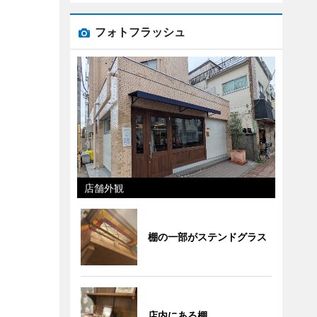
フォトフラッシュ
店舗外観
棚の一部がステンドグラス
店内にある棚