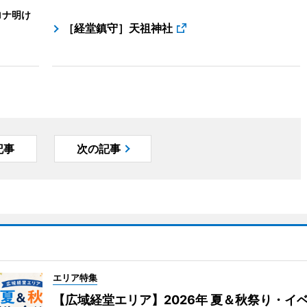
ロナ明け
［経堂鎮守］天祖神社
記事
次の記事
エリア特集
【広域経堂エリア】2026年 夏＆秋祭り・イ