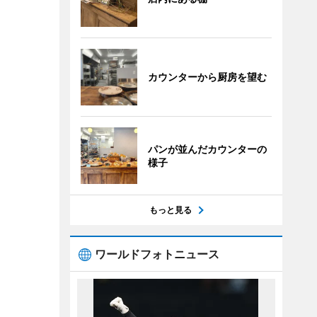
カウンターから厨房を望む
パンが並んだカウンターの
様子
もっと見る
ワールドフォトニュース