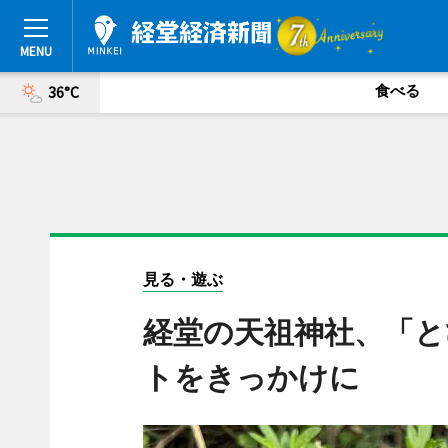
食べる
36°C
見る・遊ぶ
経堂の天祖神社、「と
トをきっかけに