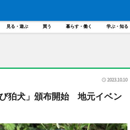
見る・遊ぶ
買う
暮らす・働く
学ぶ・知る
2023.10.10
び狛犬」頒布開始 地元イベン