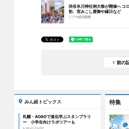
渋谷氷川神社例大祭が開催へ コ
初、宮みこし渡御や縁日など
シブヤ経済新聞
前の
みん経トピックス
特集
札幌・AOAOで進化学ぶスタンプラリ
ー 小学生向けラボツアーも
札幌経済新聞