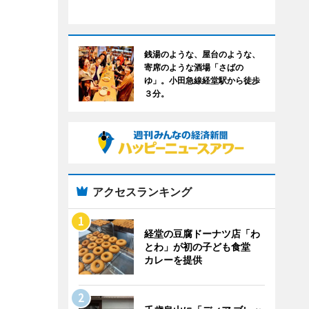
銭湯のような、屋台のような、
寄席のような酒場「さばの
ゆ」。小田急線経堂駅から徒歩
３分。
アクセスランキング
経堂の豆腐ドーナツ店「わ
とわ」が初の子ども食堂
カレーを提供