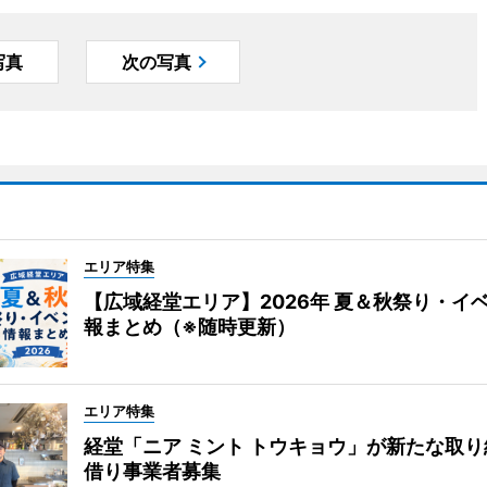
写真
次の写真
エリア特集
【広域経堂エリア】2026年 夏＆秋祭り・イ
報まとめ（※随時更新）
エリア特集
経堂「ニア ミント トウキョウ」が新たな取
借り事業者募集