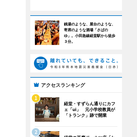
銭湯のような、屋台のような、
寄席のような酒場「さばの
ゆ」。小田急線経堂駅から徒歩
３分。
アクセスランキング
経堂・すずらん通りにカフ
ェ「ui」 元小学校教員が
「トランク」跡で開業