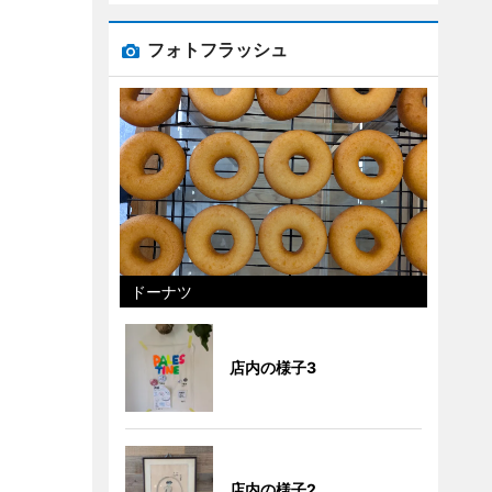
フォトフラッシュ
ドーナツ
店内の様子3
店内の様子2