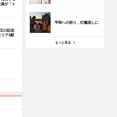
教員が「ト
平和への祈り、灯籠流しに
京王の記念
エリア3駅
もっと見る