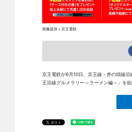
画像提供＝京王電鉄
京王電鉄が6月10日、京王線・井の頭線沿
王沿線グルメラリー～ラーメン編～」を始