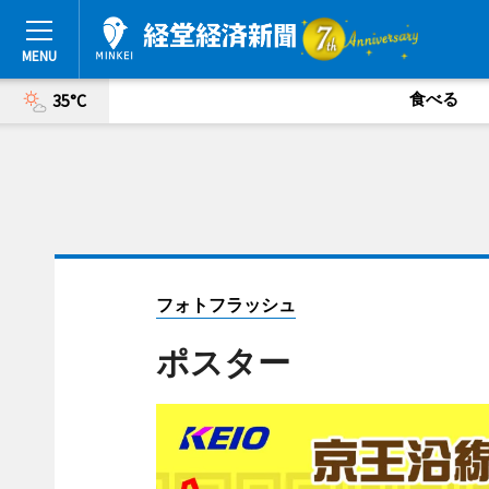
食べる
35°C
フォトフラッシュ
ポスター