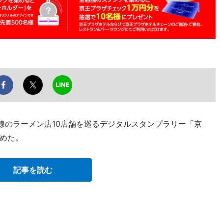
線のラーメン店10店舗を巡るデジタルスタンプラリー「京
めた。
記事を読む