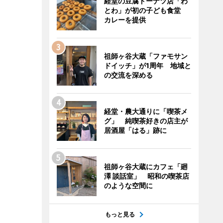
経堂の豆腐ドーナツ店「わ
とわ」が初の子ども食堂
カレーを提供
祖師ヶ谷大蔵「ファモサン
ドイッチ」が1周年 地域と
の交流を深める
経堂・農大通りに「喫茶メ
グ」 純喫茶好きの店主が
居酒屋「はる」跡に
祖師ヶ谷大蔵にカフェ「廻
澤 談話室」 昭和の喫茶店
のような空間に
もっと見る