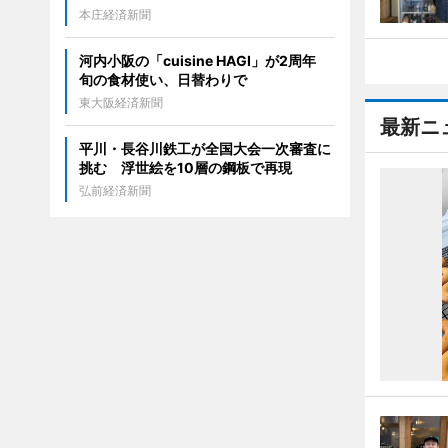
本庄経済新聞
河内小阪の「cuisine HAGI」が2周年
旬の食材使い、日替わりで
東大阪経済新聞
最新ニ
平川・長谷川鉄工が全国大会一次審査に
挑む 浮世絵を10層の鋼板で再現
弘前経済新聞