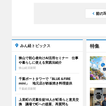
前の
みん経トピックス
特集
狭山で初心者向けAI活用セミナー 仕事
や暮らしに使える実践法紹介
狭山経済新聞
千葉ポートタワーで「BLUE＆FIRE
mini」 地元店が鉄板焼き料理提供
千葉経済新聞
上里町の児童生徒16人が町長らと意見交
換 議場で町への提案、再質問も