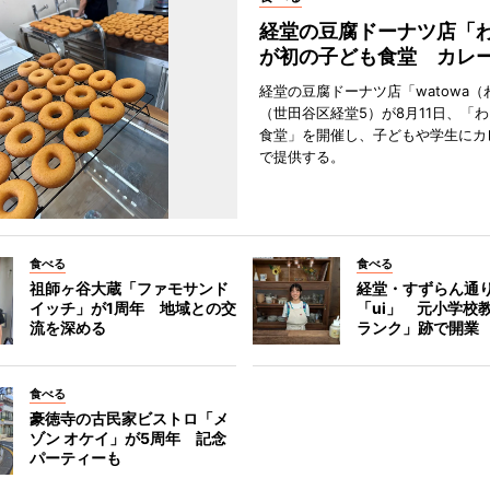
経堂の豆腐ドーナツ店「
が初の子ども食堂 カレ
経堂の豆腐ドーナツ店「watowa（
（世田谷区経堂5）が8月11日、「
食堂」を開催し、子どもや学生にカ
で提供する。
食べる
食べる
祖師ヶ谷大蔵「ファモサンド
経堂・すずらん通
イッチ」が1周年 地域との交
「ui」 元小学校
流を深める
ランク」跡で開業
食べる
豪徳寺の古民家ビストロ「メ
ゾン オケイ」が5周年 記念
パーティーも