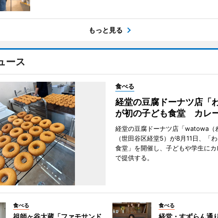
もっと見る
ュース
食べる
経堂の豆腐ドーナツ店「
が初の子ども食堂 カレ
経堂の豆腐ドーナツ店「watowa（
（世田谷区経堂5）が8月11日、「
食堂」を開催し、子どもや学生にカ
で提供する。
食べる
食べる
祖師ヶ谷大蔵「ファモサンド
経堂・すずらん通