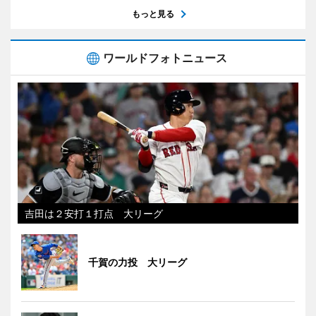
もっと見る
ワールドフォトニュース
吉田は２安打１打点 大リーグ
千賀の力投 大リーグ