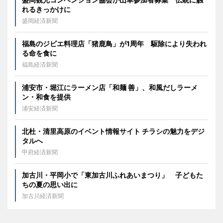
れるきっかけに
盛岡経済新聞
福島のジビエ料理店「猪鹿鳥」が1周年 駆除により失われ
る命を食に
福島経済新聞
浦安市・堀江にラーメン店「和麺 善」、和風だしラーメ
ン・和食を提供
浦安経済新聞
北杜・清里高原のイベント情報サイト チラシの魅力をデジ
タルへ
甲府経済新聞
加古川・平岡小で「東加古川ふれあいまつり」 子どもた
ちの夏の思い出に
加古川経済新聞