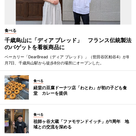
食べる
千歳烏山に「ディア ブレッド」 フランス伝統製法
のバゲットを看板商品に
ベーカリー「DearBread（ディア ブレッド）」（世田谷区粕谷4）が8
月7日、千歳烏山駅から徒歩8分の場所にオープンした。
食べる
経堂の豆腐ドーナツ店「わとわ」が初の子ども食
堂 カレーを提供
食べる
祖師ヶ谷大蔵「ファモサンドイッチ」が1周年 地
域との交流を深める