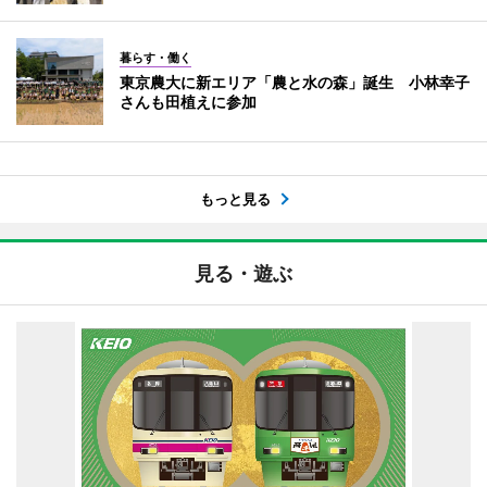
暮らす・働く
東京農大に新エリア「農と水の森」誕生 小林幸子
さんも田植えに参加
もっと見る
見る・遊ぶ