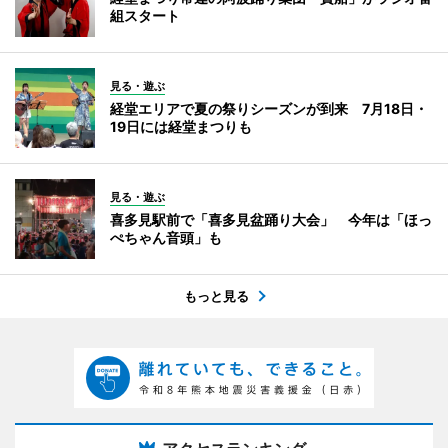
組スタート
見る・遊ぶ
経堂エリアで夏の祭りシーズンが到来 7月18日・
19日には経堂まつりも
見る・遊ぶ
喜多見駅前で「喜多見盆踊り大会」 今年は「ほっ
ぺちゃん音頭」も
もっと見る