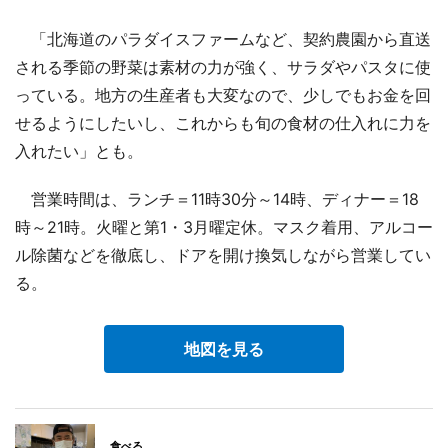
「北海道のパラダイスファームなど、契約農園から直送
される季節の野菜は素材の力が強く、サラダやパスタに使
っている。地方の生産者も大変なので、少しでもお金を回
せるようにしたいし、これからも旬の食材の仕入れに力を
入れたい」とも。
営業時間は、ランチ＝11時30分～14時、ディナー＝18
時～21時。火曜と第1・3月曜定休。マスク着用、アルコー
ル除菌などを徹底し、ドアを開け換気しながら営業してい
る。
地図を見る
食べる