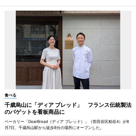
食べる
千歳烏山に「ディア ブレッド」 フランス伝統製法
のバゲットを看板商品に
ベーカリー「DearBread（ディア ブレッド）」（世田谷区粕谷4）が8
月7日、千歳烏山駅から徒歩8分の場所にオープンした。