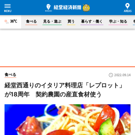
36°C
食べる
見る・遊ぶ
買う
暮らす・働く
学ぶ・知る
食べる
2022.09.14
経堂西通りのイタリア料理店「レプロット」
が18周年 契約農園の産直食材使う