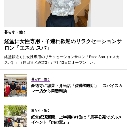
暮らす・働く
経堂に女性専用・子連れ歓迎のリラクセーションサ
ロン「エスカ スパ」
経堂駅近くに女性専用のリラクセーションサロン「Esca Spa（エスカ
スパ）」（世田谷区経堂3）が7月13日にオープンした。
暮らす・働く
豪徳寺に総菜・弁当店「佐藤調理店」 スパイスカ
レー店から業態転換
暮らす・働く
経堂経済新聞、上半期PV1位は「馬事公苑でグルメ
イベント『肉の章』」