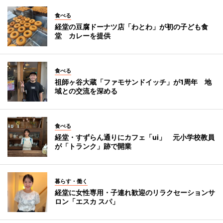
食べる
経堂の豆腐ドーナツ店「わとわ」が初の子ども食
堂 カレーを提供
食べる
祖師ヶ谷大蔵「ファモサンドイッチ」が1周年 地
域との交流を深める
食べる
経堂・すずらん通りにカフェ「ui」 元小学校教員
が「トランク」跡で開業
暮らす・働く
経堂に女性専用・子連れ歓迎のリラクセーションサ
ロン「エスカ スパ」