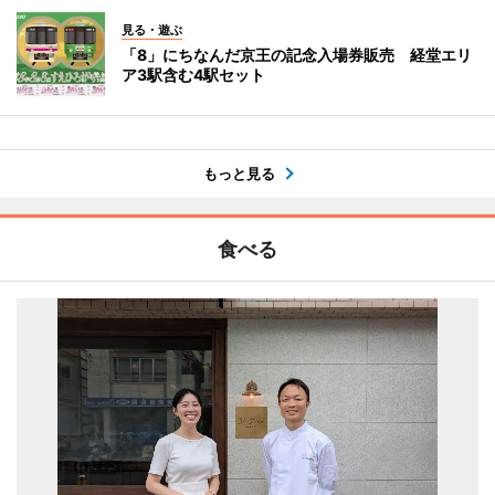
見る・遊ぶ
「8」にちなんだ京王の記念入場券販売 経堂エリ
ア3駅含む4駅セット
もっと見る
食べる