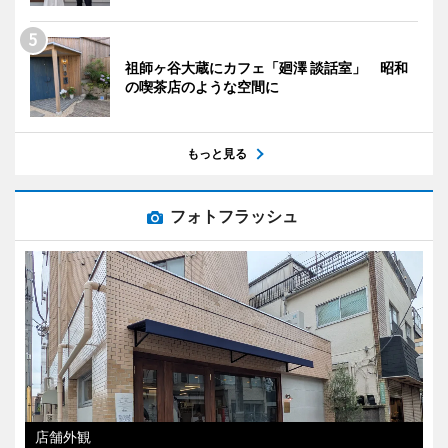
祖師ヶ谷大蔵にカフェ「廻澤 談話室」 昭和
の喫茶店のような空間に
もっと見る
フォトフラッシュ
店舗外観