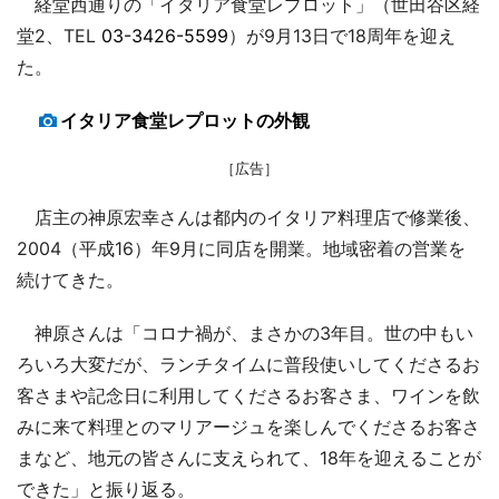
経堂西通りの「イタリア食堂レプロット」（世田谷区経
堂2、TEL
03-3426-5599
）が9月13日で18周年を迎え
た。
イタリア食堂レプロットの外観
［広告］
店主の神原宏幸さんは都内のイタリア料理店で修業後、
2004（平成16）年9月に同店を開業。地域密着の営業を
続けてきた。
神原さんは「コロナ禍が、まさかの3年目。世の中もい
ろいろ大変だが、ランチタイムに普段使いしてくださるお
客さまや記念日に利用してくださるお客さま、ワインを飲
みに来て料理とのマリアージュを楽しんでくださるお客さ
まなど、地元の皆さんに支えられて、18年を迎えることが
できた」と振り返る。