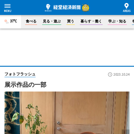
37°C
食べる
見る・遊ぶ
買う
暮らす・働く
学ぶ・知る
フォトフラッシュ
2023.10.24
展示作品の一部