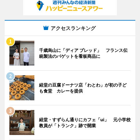
アクセスランキング
千歳烏山に「ディア ブレッド」 フランス伝
統製法のバゲットを看板商品に
経堂の豆腐ドーナツ店「わとわ」が初の子ど
も食堂 カレーを提供
経堂・すずらん通りにカフェ「ui」 元小学校
教員が「トランク」跡で開業