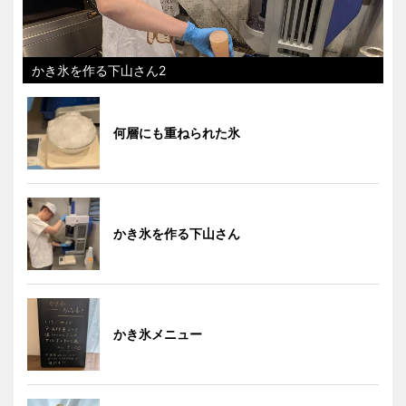
かき氷を作る下山さん2
何層にも重ねられた氷
かき氷を作る下山さん
かき氷メニュー