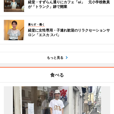
経堂・すずらん通りにカフェ「ui」 元小学校教員
が「トランク」跡で開業
暮らす・働く
経堂に女性専用・子連れ歓迎のリラクセーションサ
ロン「エスカ スパ」
もっと見る
食べる