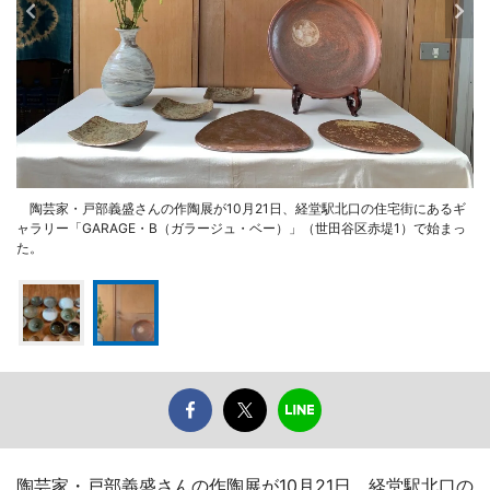
陶芸家・戸部義盛さんの作陶展が10月21日、経堂駅北口の住宅街にあるギ
ャラリー「GARAGE・B（ガラージュ・ベー）」（世田谷区赤堤1）で始まっ
た。
陶芸家・戸部義盛さんの作陶展が10月21日、経堂駅北口の