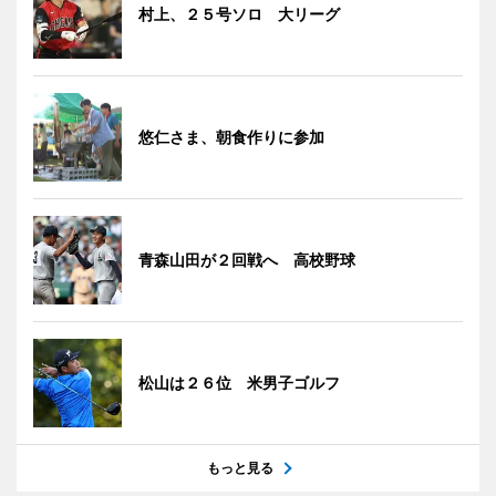
村上、２５号ソロ 大リーグ
悠仁さま、朝食作りに参加
青森山田が２回戦へ 高校野球
松山は２６位 米男子ゴルフ
もっと見る