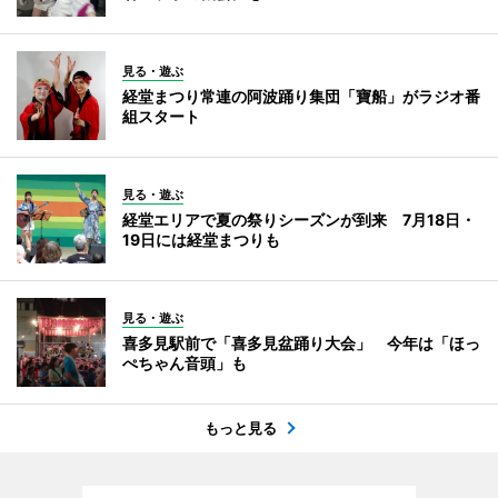
見る・遊ぶ
経堂まつり常連の阿波踊り集団「寶船」がラジオ番
組スタート
見る・遊ぶ
経堂エリアで夏の祭りシーズンが到来 7月18日・
19日には経堂まつりも
見る・遊ぶ
喜多見駅前で「喜多見盆踊り大会」 今年は「ほっ
ぺちゃん音頭」も
もっと見る