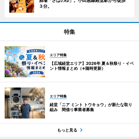
酒場「さばのゆ」。小田急線経堂駅から徒歩
３分。
特集
エリア特集
【広域経堂エリア】2026年 夏＆秋祭り・イベ
ント情報まとめ（※随時更新）
エリア特集
経堂「ニア ミント トウキョウ」が新たな取り
組み 間借り事業者募集
もっと見る