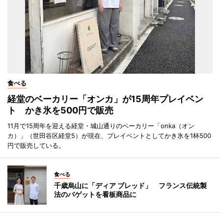
食べる
経堂のベーカリー「オンカ」が15周年プレイベン
ト かき氷を500円で販売
11月で15周年を迎える経堂・城山通りのベーカリー「onka（オン
カ）」（世田谷区経堂5）が現在、プレイベントとしてかき氷を1杯500
円で販売している。
食べる
千歳烏山に「ディア ブレッド」 フランス伝統製
法のバゲットを看板商品に